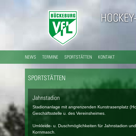
HOCKEY
NEWS
TERMINE
SPORTSTÄTTEN
KONTAKT
SPORTSTÄTTEN
Jahnstadion
Stadionanlage mit angrenzenden Kunstrasenplatz (Hoc
Geschäftsstelle u. des Vereinsheimes.
Umkleide- u. Duschmöglichkeiten für Jahnstadion und
Kornmasch.