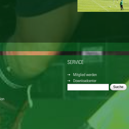
SERVICE
Mitglied werden
Downloadcenter
Suche
SUCHFORMULAR
ion