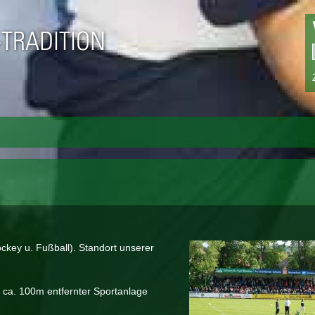
Direkt
zum
-TRADITION
Inhalt
key u. Fußball). Standort unserer
 ca. 100m entfernter Sportanlage